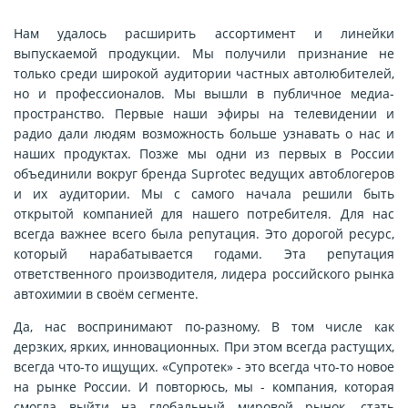
Нам удалось расширить ассортимент и линейки
выпускаемой продукции. Мы получили признание не
только среди широкой аудитории частных автолюбителей,
но и профессионалов. Мы вышли в публичное медиа-
пространство. Первые наши эфиры на телевидении и
радио дали людям возможность больше узнавать о нас и
наших продуктах. Позже мы одни из первых в России
объединили вокруг бренда Suprotec ведущих автоблогеров
и их аудитории. Мы с самого начала решили быть
открытой компанией для нашего потребителя. Для нас
всегда важнее всего была репутация. Это дорогой ресурс,
который нарабатывается годами. Эта репутация
ответственного производителя, лидера российского рынка
автохимии в своём сегменте.
Да, нас воспринимают по-разному. В том числе как
дерзких, ярких, инновационных. При этом всегда растущих,
всегда что-то ищущих. «Супротек» - это всегда что-то новое
на рынке России. И повторюсь, мы - компания, которая
смогла выйти на глобальный мировой рынок, стать