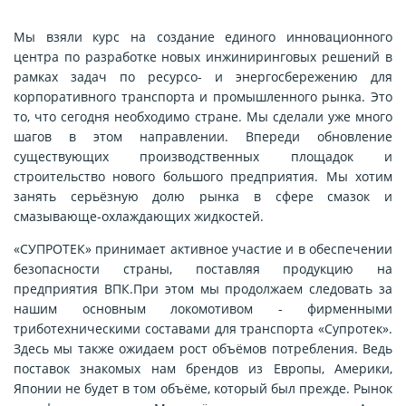
Мы взяли курс на создание единого инновационного
центра по разработке новых инжиниринговых решений в
рамках задач по ресурсо- и энергосбережению для
корпоративного транспорта и промышленного рынка. Это
то, что сегодня необходимо стране. Мы сделали уже много
шагов в этом направлении. Впереди обновление
существующих производственных площадок и
строительство нового большого предприятия. Мы хотим
занять серьёзную долю рынка в сфере смазок и
смазывающе-охлаждающих жидкостей.
«СУПРОТЕК» принимает активное участие и в обеспечении
безопасности страны, поставляя продукцию на
предприятия ВПК.
При этом мы продолжаем следовать за
нашим основным локомотивом - фирменными
триботехническими составами для транспорта «Супротек».
Здесь мы также ожидаем рост объёмов потребления. Ведь
поставок знакомых нам брендов из Европы, Америки,
Японии не будет в том объёме, который был прежде. Рынок