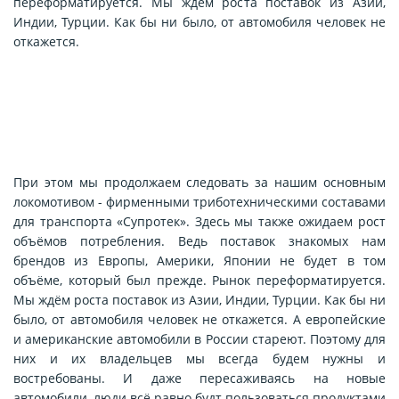
переформатируется. Мы ждём роста поставок из Азии,
Индии, Турции. Как бы ни было, от автомобиля человек не
откажется.
При этом мы продолжаем следовать за нашим основным
локомотивом - фирменными триботехническими составами
для транспорта «Супротек». Здесь мы также ожидаем рост
объёмов потребления. Ведь поставок знакомых нам
брендов из Европы, Америки, Японии не будет в том
объёме, который был прежде. Рынок переформатируется.
Мы ждём роста поставок из Азии, Индии, Турции. Как бы ни
было, от автомобиля человек не откажется. А европейские
и американские автомобили в России стареют. Поэтому для
них и их владельцев мы всегда будем нужны и
востребованы. И даже пересаживаясь на новые
автомобили, люди всё равно будт пользоваться продуктами