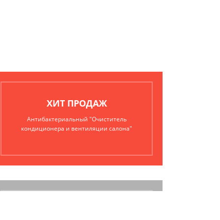
ХИТ ПРОДАЖ
Антибактериальный "Очиститель
кондиционера и вентиляции салона"
ЧИСТАЯ ЭКОНОМИЯ
ТОПЛИВА