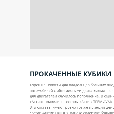
ПРОКАЧЕННЫЕ КУБИКИ
Хорошие новости для владельцев больших вне
автомобилей с объемистыми двигателями - в 
для двигателей случилось пополнение. В сери
«Актив» появились составы «Актив ПРЕМИУМ»
Эти составы имеют ровно тот же принцип дейс
состав «Актив ПЛЮС», однако содержат больше