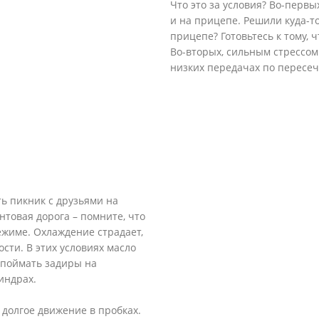
Что это за условия? Во-первы
и на прицепе. Решили куда-т
прицепе? Готовьтесь к тому, 
Во-вторых, сильным стрессом
низких передачах по пересеч
ть пикник с друзьями на
нтовая дорога – помните, что
ежиме. Охлаждение страдает,
сти. В этих условиях масло
о поймать задиры на
индрах.
 долгое движение в пробках.