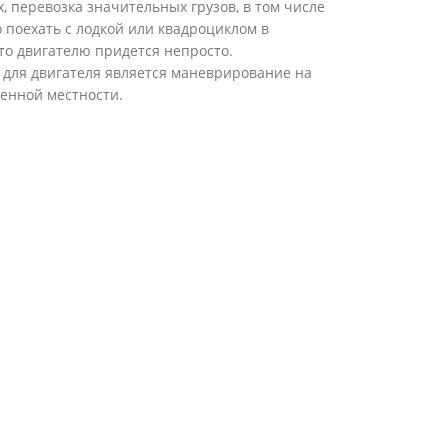
х, перевозка значительных грузов, в том числе
о поехать с лодкой или квадроциклом в
что двигателю придется непросто.
 для двигателя является маневрирование на
енной местности.