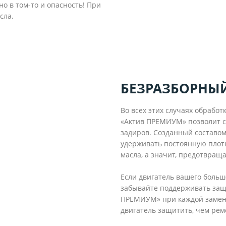
но в том-то и опасность! При
сла.
БЕЗРАЗБОРНЫ
Во всех этих случаях обрабо
«Актив ПРЕМИУМ» позволит с
задиров. Созданный составо
удерживать постоянную плот
масла, а значит, предотвращ
Если двигатель вашего больш
забывайте поддерживать защи
ПРЕМИУМ» при каждой замене
двигатель защитить, чем рем