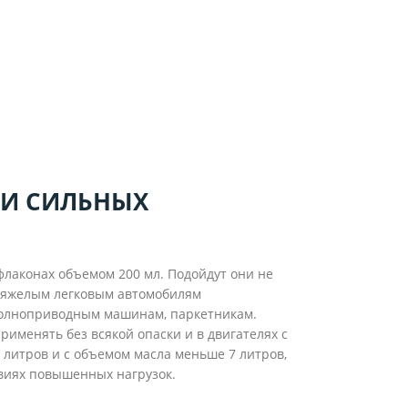
 И СИЛЬНЫХ
флаконах объемом 200 мл. Подойдут они не
 тяжелым легковым автомобилям
 полноприводным машинам, паркетникам.
менять без всякой опаски и в двигателях с
литров и с объемом масла меньше 7 литров,
виях повышенных нагрузок.