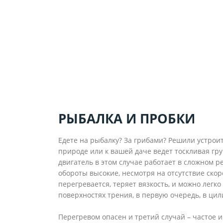
РЫБАЛКА И ПРОБКИ
Едете на рыбалку? За грибами? Решили устрои
природе или к вашей даче ведет тоскливая гру
двигатель в этом случае работает в сложном р
обороты высокие, несмотря на отсутствие скоро
перегревается, теряет вязкость, и можно легк
поверхностях трения, в первую очередь, в цил
Перегревом опасен и третий случай – частое и