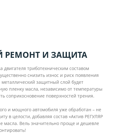
Й РЕМОНТ И ЗАЩИТА
тка двигателя триботехническим составом
ущественно снизить износ и риск появления
м металлический защитный слой будет
ную пленку масла, независимо от температуры
ать соприкосновение поверхностей трения.
ого и мощного автомобиля уже обработан – не
ту в целости, добавляя состав «Актив РЕГУЛЯР
 масла. Вель значительно проще и дешевле
онтировать!