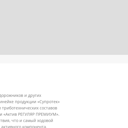
дорожников и других
линейке продукции «Супротек»
и триботехнических составов
 и «Актив РЕГУЛЯР ПРЕМИУМ».
твия, что и самый ходовой
 активного компонента.